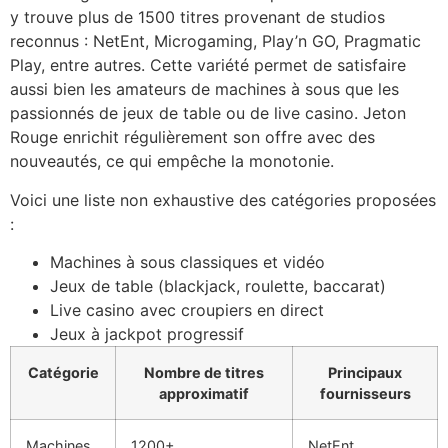
y trouve plus de 1500 titres provenant de studios
reconnus : NetEnt, Microgaming, Play’n GO, Pragmatic
Play, entre autres. Cette variété permet de satisfaire
aussi bien les amateurs de machines à sous que les
passionnés de jeux de table ou de live casino. Jeton
Rouge enrichit régulièrement son offre avec des
nouveautés, ce qui empêche la monotonie.
Voici une liste non exhaustive des catégories proposées
:
Machines à sous classiques et vidéo
Jeux de table (blackjack, roulette, baccarat)
Live casino avec croupiers en direct
Jeux à jackpot progressif
Catégorie
Nombre de titres
Principaux
approximatif
fournisseurs
Machines
1200+
NetEnt,