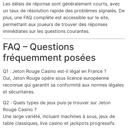
Les délais de réponse sont généralement courts, avec
un taux de résolution rapide des problèmes signalés. De
plus, une FAQ complète est accessible sur le site,
permettant aux joueurs de trouver des réponses
immédiates sur les questions courantes.
FAQ – Questions
fréquemment posées
Q1 : Jeton Rouge Casino est-il légal en France ?
Oui, Jeton Rouge opère sous licence européenne
reconnue qui garantit sa conformité aux normes légales
et sécuritaires.
Q2 : Quels types de jeux puis-je trouver sur Jeton
Rouge Casino ?
Une large variété, incluant machines à sous, jeux de
table classiques, live casino et jackpots progressifs.