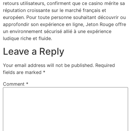
retours utilisateurs, confirment que ce casino mérite sa
réputation croissante sur le marché français et
européen. Pour toute personne souhaitant découvrir ou
approfondir son expérience en ligne, Jeton Rouge offre
un environnement sécurisé allié à une expérience
ludique riche et fluide.
Leave a Reply
Your email address will not be published.
Required
fields are marked
*
Comment
*