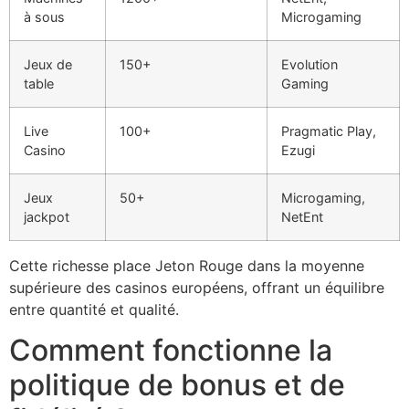
à sous
Microgaming
Jeux de
150+
Evolution
table
Gaming
Live
100+
Pragmatic Play,
Casino
Ezugi
Jeux
50+
Microgaming,
jackpot
NetEnt
Cette richesse place Jeton Rouge dans la moyenne
supérieure des casinos européens, offrant un équilibre
entre quantité et qualité.
Comment fonctionne la
politique de bonus et de