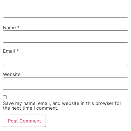
Name
*
Email
*
Website
Save my name, email, and website in this browser for
the next time I comment.