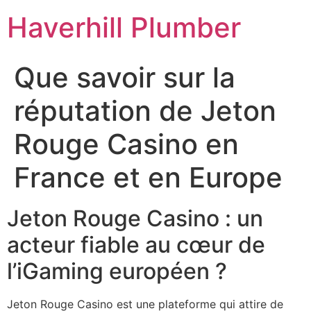
Skip
Haverhill Plumber
to
content
Que savoir sur la
réputation de Jeton
Rouge Casino en
France et en Europe
Jeton Rouge Casino : un
acteur fiable au cœur de
l’iGaming européen ?
Jeton Rouge Casino est une plateforme qui attire de