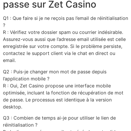
passe sur Zet Casino
Q1 : Que faire si je ne reçois pas l’email de réinitialisation
?
R : Vérifiez votre dossier spam ou courrier indésirable.
Assurez-vous aussi que l’adresse email utilisée est celle
enregistrée sur votre compte. Si le problème persiste,
contactez le support client via le chat en direct ou
email.
Q2 : Puis-je changer mon mot de passe depuis
l’application mobile ?
R : Oui, Zet Casino propose une interface mobile
optimisée, incluant la fonction de récupération de mot
de passe. Le processus est identique à la version
desktop.
Q3 : Combien de temps ai-je pour utiliser le lien de
réinitialisation ?