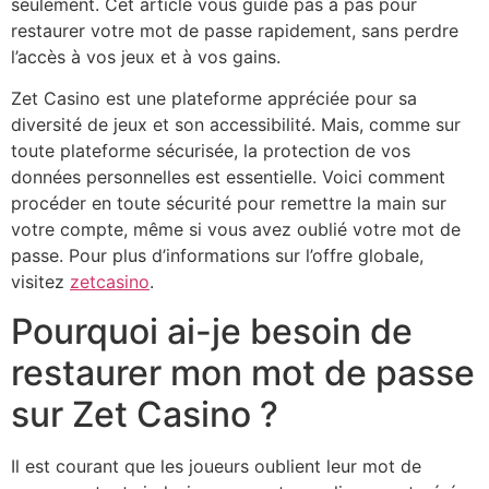
seulement. Cet article vous guide pas à pas pour
restaurer votre mot de passe rapidement, sans perdre
l’accès à vos jeux et à vos gains.
Zet Casino est une plateforme appréciée pour sa
diversité de jeux et son accessibilité. Mais, comme sur
toute plateforme sécurisée, la protection de vos
données personnelles est essentielle. Voici comment
procéder en toute sécurité pour remettre la main sur
votre compte, même si vous avez oublié votre mot de
passe. Pour plus d’informations sur l’offre globale,
visitez
zetcasino
.
Pourquoi ai-je besoin de
restaurer mon mot de passe
sur Zet Casino ?
Il est courant que les joueurs oublient leur mot de