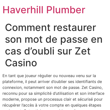
Skip
Haverhill Plumber
to
content
Comment restaurer
son mot de passe en
cas d’oubli sur Zet
Casino
En tant que joueur régulier ou nouveau venu sur la
plateforme, il peut arriver d’oublier ses identifiants de
connexion, notamment son mot de passe. Zet Casino,
reconnu pour sa simplicité d’utilisation et son interface
moderne, propose un processus clair et sécurisé pour
récupérer l’accès à votre compte en quelques étapes