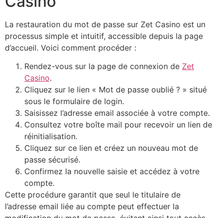
Casino
La restauration du mot de passe sur Zet Casino est un
processus simple et intuitif, accessible depuis la page
d’accueil. Voici comment procéder :
Rendez-vous sur la page de connexion de
Zet
Casino
.
Cliquez sur le lien « Mot de passe oublié ? » situé
sous le formulaire de login.
Saisissez l’adresse email associée à votre compte.
Consultez votre boîte mail pour recevoir un lien de
réinitialisation.
Cliquez sur ce lien et créez un nouveau mot de
passe sécurisé.
Confirmez la nouvelle saisie et accédez à votre
compte.
Cette procédure garantit que seul le titulaire de
l’adresse email liée au compte peut effectuer la
modification du mot de passe, évitant ainsi tout accès