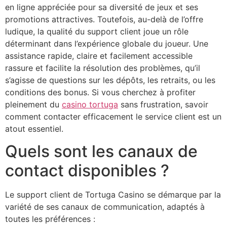
en ligne appréciée pour sa diversité de jeux et ses
promotions attractives. Toutefois, au-delà de l’offre
ludique, la qualité du support client joue un rôle
déterminant dans l’expérience globale du joueur. Une
assistance rapide, claire et facilement accessible
rassure et facilite la résolution des problèmes, qu’il
s’agisse de questions sur les dépôts, les retraits, ou les
conditions des bonus. Si vous cherchez à profiter
pleinement du
casino tortuga
sans frustration, savoir
comment contacter efficacement le service client est un
atout essentiel.
Quels sont les canaux de
contact disponibles ?
Le support client de Tortuga Casino se démarque par la
variété de ses canaux de communication, adaptés à
toutes les préférences :