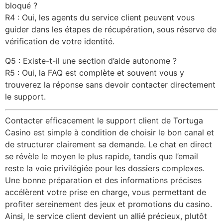
bloqué ?
R4 : Oui, les agents du service client peuvent vous
guider dans les étapes de récupération, sous réserve de
vérification de votre identité.
Q5 : Existe-t-il une section d’aide autonome ?
R5 : Oui, la FAQ est complète et souvent vous y
trouverez la réponse sans devoir contacter directement
le support.
Contacter efficacement le support client de Tortuga
Casino est simple à condition de choisir le bon canal et
de structurer clairement sa demande. Le chat en direct
se révèle le moyen le plus rapide, tandis que l’email
reste la voie privilégiée pour les dossiers complexes.
Une bonne préparation et des informations précises
accélèrent votre prise en charge, vous permettant de
profiter sereinement des jeux et promotions du casino.
Ainsi, le service client devient un allié précieux, plutôt