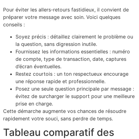
Pour éviter les allers-retours fastidieux, il convient de
préparer votre message avec soin. Voici quelques
conseils :
Soyez précis : détaillez clairement le problème ou
la question, sans digression inutile.
Fournissez les informations essentielles : numéro
de compte, type de transaction, date, captures
d’écran éventuelles.
Restez courtois : un ton respectueux encourage
une réponse rapide et professionnelle.
Posez une seule question principale par message :
évitez de surcharger le support pour une meilleure
prise en charge.
Cette démarche augmente vos chances de résoudre
rapidement votre souci, sans perdre de temps.
Tableau comparatif des