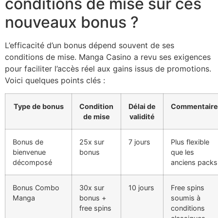
conditions de mise sur ces
nouveaux bonus ?
L’efficacité d’un bonus dépend souvent de ses
conditions de mise. Manga Casino a revu ses exigences
pour faciliter l’accès réel aux gains issus de promotions.
Voici quelques points clés :
Type de bonus
Condition
Délai de
Commentaire
de mise
validité
Bonus de
25x sur
7 jours
Plus flexible
bienvenue
bonus
que les
décomposé
anciens packs
Bonus Combo
30x sur
10 jours
Free spins
Manga
bonus +
soumis à
free spins
conditions