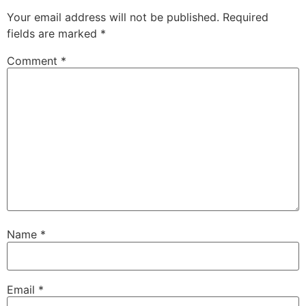
Your email address will not be published.
Required
fields are marked
*
Comment
*
Name
*
Email
*