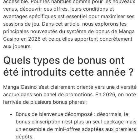
accessible. Pour les habitués comme pour les nouveaux
venus, découvrir ces offres, leurs conditions et
avantages spécifiques est essentiel pour maximiser ses
sessions de jeu. Dans cet article, nous explorons les
principales nouveautés du système de bonus de Manga
Casino en 2026 et ce qu’elles apportent concrètement
aux joueurs.
Quels types de bonus ont
été introduits cette année ?
Manga Casino s’est clairement orienté vers une diversité
accrue dans son panel de promotions. En 2026, on note
l’arrivée de plusieurs bonus phares :
Bonus de bienvenue décomposé : désormais, le
bonus d’inscription n’est plus un seul package mais
un ensemble de mini-offres adaptées aux premiers
dépôts.