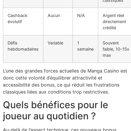
classiques
Cashback
Aucun
N/A
Argent réel
évolutif
directement
crédité
Défis
Variable
1
Souvent
hebdomadaires
semaine
faible, 10-15x
max
L’une des grandes forces actuelles de Manga Casino est
donc cette volonté d’équilibrer attractivité et
accessibilité des bonus, ce qui réduit les frustrations
classiques liées aux conditions trop restrictives.
Quels bénéfices pour le
joueur au quotidien ?
Au-delà de l’aspect technique, ces nouveaux bonus