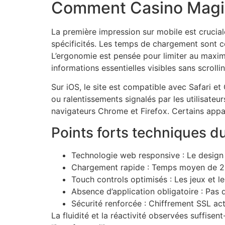
Comment Casino Magius
La première impression sur mobile est crucial
spécificités. Les temps de chargement sont co
L’ergonomie est pensée pour limiter au maximu
informations essentielles visibles sans scrolli
Sur iOS, le site est compatible avec Safari e
ou ralentissements signalés par les utilisate
navigateurs Chrome et Firefox. Certains appar
Points forts techniques 
Technologie web responsive : Le design s
Chargement rapide : Temps moyen de 2
Touch controls optimisés : Les jeux et l
Absence d’application obligatoire : Pas
Sécurité renforcée : Chiffrement SSL act
La fluidité et la réactivité observées suffisen