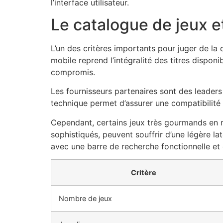
l’interface utilisateur.
Le catalogue de jeux e
L’un des critères importants pour juger de la q
mobile reprend l’intégralité des titres disponi
compromis.
Les fournisseurs partenaires sont des leaders
technique permet d’assurer une compatibilité
Cependant, certains jeux très gourmands en r
sophistiqués, peuvent souffrir d’une légère lat
avec une barre de recherche fonctionnelle et d
Critère
Nombre de jeux