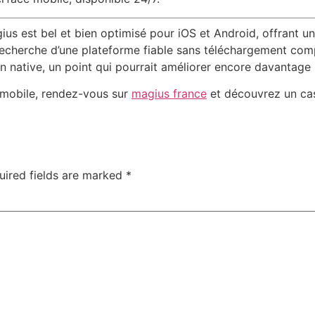
s est bel et bien optimisé pour iOS et Android, offrant une
recherche d’une plateforme fiable sans téléchargement comp
n native, un point qui pourrait améliorer encore davantage le
 mobile, rendez-vous sur
magius france
et découvrez un cas
uired fields are marked
*