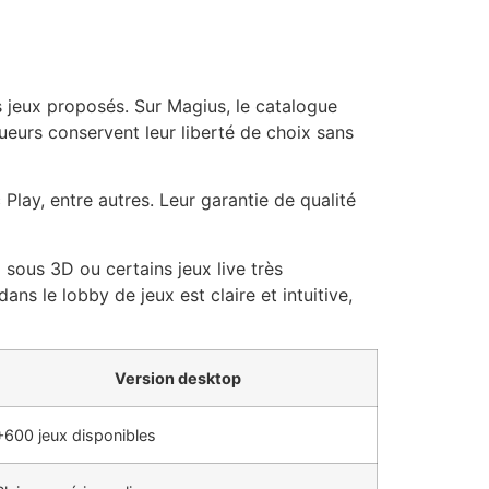
des jeux proposés. Sur Magius, le catalogue
joueurs conservent leur liberté de choix sans
Play, entre autres. Leur garantie de qualité
ous 3D ou certains jeux live très
ns le lobby de jeux est claire et intuitive,
Version desktop
+600 jeux disponibles