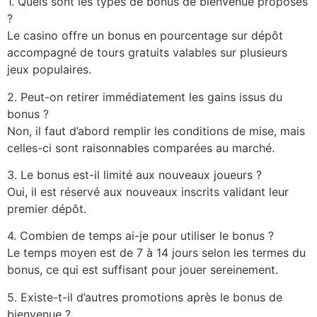
1. Quels sont les types de bonus de bienvenue proposés
?
Le casino offre un bonus en pourcentage sur dépôt
accompagné de tours gratuits valables sur plusieurs
jeux populaires.
2. Peut-on retirer immédiatement les gains issus du
bonus ?
Non, il faut d’abord remplir les conditions de mise, mais
celles-ci sont raisonnables comparées au marché.
3. Le bonus est-il limité aux nouveaux joueurs ?
Oui, il est réservé aux nouveaux inscrits validant leur
premier dépôt.
4. Combien de temps ai-je pour utiliser le bonus ?
Le temps moyen est de 7 à 14 jours selon les termes du
bonus, ce qui est suffisant pour jouer sereinement.
5. Existe-t-il d’autres promotions après le bonus de
bienvenue ?