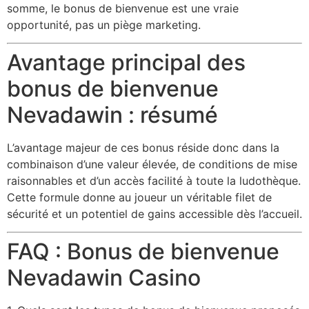
somme, le bonus de bienvenue est une vraie
opportunité, pas un piège marketing.
Avantage principal des
bonus de bienvenue
Nevadawin : résumé
L’avantage majeur de ces bonus réside donc dans la
combinaison d’une valeur élevée, de conditions de mise
raisonnables et d’un accès facilité à toute la ludothèque.
Cette formule donne au joueur un véritable filet de
sécurité et un potentiel de gains accessible dès l’accueil.
FAQ : Bonus de bienvenue
Nevadawin Casino