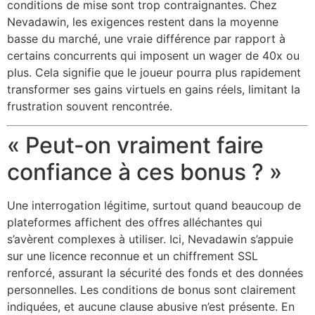
conditions de mise sont trop contraignantes. Chez
Nevadawin, les exigences restent dans la moyenne
basse du marché, une vraie différence par rapport à
certains concurrents qui imposent un wager de 40x ou
plus. Cela signifie que le joueur pourra plus rapidement
transformer ses gains virtuels en gains réels, limitant la
frustration souvent rencontrée.
« Peut-on vraiment faire
confiance à ces bonus ? »
Une interrogation légitime, surtout quand beaucoup de
plateformes affichent des offres alléchantes qui
s’avèrent complexes à utiliser. Ici, Nevadawin s’appuie
sur une licence reconnue et un chiffrement SSL
renforcé, assurant la sécurité des fonds et des données
personnelles. Les conditions de bonus sont clairement
indiquées, et aucune clause abusive n’est présente. En