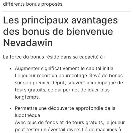
différents bonus proposés.
Les principaux avantages
des bonus de bienvenue
Nevadawin
La force du bonus réside dans sa capacité à :
Augmenter significativement le capital initial
Le joueur reçoit un pourcentage élevé de bonus
sur son premier dépôt, souvent accompagné de
tours gratuits, ce qui permet de jouer plus
longtemps.
Permettre une découverte approfondie de la
ludothèque
Avec plus de fonds et de tours gratuits, le joueur
peut tester un éventail diversifié de machines à