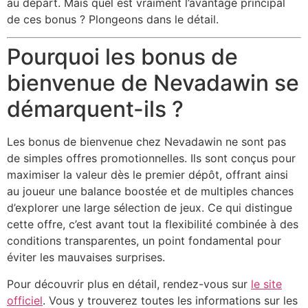
au départ. Mais quel est vraiment l’avantage principal
de ces bonus ? Plongeons dans le détail.
Pourquoi les bonus de
bienvenue de Nevadawin se
démarquent-ils ?
Les bonus de bienvenue chez Nevadawin ne sont pas
de simples offres promotionnelles. Ils sont conçus pour
maximiser la valeur dès le premier dépôt, offrant ainsi
au joueur une balance boostée et de multiples chances
d’explorer une large sélection de jeux. Ce qui distingue
cette offre, c’est avant tout la flexibilité combinée à des
conditions transparentes, un point fondamental pour
éviter les mauvaises surprises.
Pour découvrir plus en détail, rendez-vous sur
le site
officiel
. Vous y trouverez toutes les informations sur les