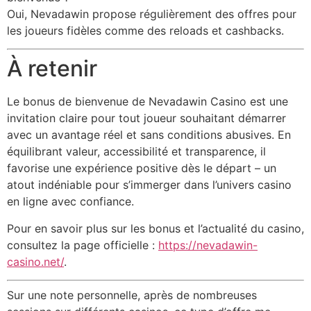
Oui, Nevadawin propose régulièrement des offres pour
les joueurs fidèles comme des reloads et cashbacks.
À retenir
Le bonus de bienvenue de Nevadawin Casino est une
invitation claire pour tout joueur souhaitant démarrer
avec un avantage réel et sans conditions abusives. En
équilibrant valeur, accessibilité et transparence, il
favorise une expérience positive dès le départ – un
atout indéniable pour s’immerger dans l’univers casino
en ligne avec confiance.
Pour en savoir plus sur les bonus et l’actualité du casino,
consultez la page officielle :
https://nevadawin-
casino.net/
.
Sur une note personnelle, après de nombreuses